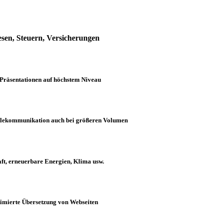
sen, Steuern, Versicherungen
Präsentationen auf höchstem Niveau
 Telekommunikation auch bei größeren Volumen
t, erneuerbare Energien, Klima usw.
timierte Übersetzung von Webseiten