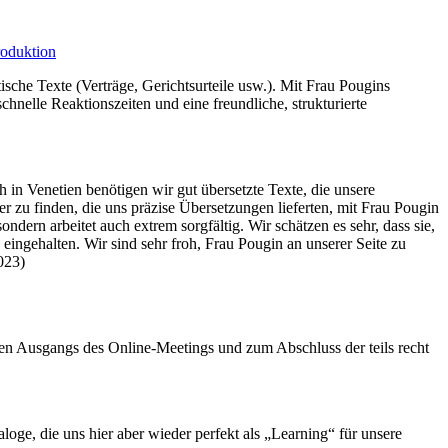
oduktion
ische Texte (Verträge, Gerichtsurteile usw.). Mit Frau Pougins
schnelle Reaktionszeiten und eine freundliche, strukturierte
in Venetien benötigen wir gut übersetzte Texte, die unsere
er zu finden, die uns präzise Übersetzungen lieferten, mit Frau Pougin
ern arbeitet auch extrem sorgfältig. Wir schätzen es sehr, dass sie,
 eingehalten. Wir sind sehr froh, Frau Pougin an unserer Seite zu
023)
hen Ausgangs des Online-Meetings und zum Abschluss der teils recht
oge, die uns hier aber wieder perfekt als „Learning“ für unsere