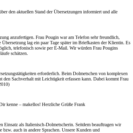
über den aktuellen Stand der Übersetzungen informiert und alle
zung anzufertigen. Frau Pougin war am Telefon sehr freundlich,
 Übersetzung lag ein paar Tage später im Briefkasten der Klientin. Es
glich, telefonisch sowie per E-Mail. Wir würden Frau Pougins
läufe schätzen.
bersetzungstätigkeiten erforderlich. Beim Dolmetschen von komplexen
ant den Sachverhalt mit Leichtigkeit erfassen kann. Dabei kommt Frau
 2010)
n Dir kenne – makellos! Herzliche Grüße Frank
Einsatz als Italienisch-Dolmetscherin. Seitdem beauftragen wir
che bzw. auch in andere Sprachen. Unsere Kunden und