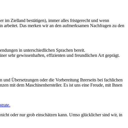
 im Zielland bestätigen), immer alles fristgerecht und wenn
gin arbeitet. Das merken wir an den aufmerksamen Nachfragen zu den
ndungen in unterschiedlichen Sprachen bereit.
r sehr gewissenhaften, effizienten und freundlichen Art geprägt.
n und Übersetzungen oder die Vorbereitung Ihrerseits bei fachlichen
zen mit dem Maschinenhersteller. Es ist uns eine Freude, mit Ihnen
trate.
nicht oder nur grob einschätzen kann. Umso glücklicher sind wir, in