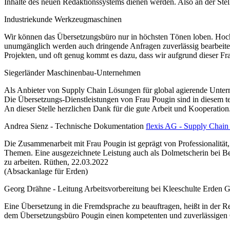
Inhalte des neuen Redaktionssystems dienen werden. Also an der Stel
Industriekunde Werkzeugmaschinen
Wir können das Übersetzungsbüro nur in höchsten Tönen loben. Hochwe
unumgänglich werden auch dringende Anfragen zuverlässig bearbeitet
Projekten, und oft genug kommt es dazu, dass wir aufgrund dieser Fra
Siegerländer Maschinenbau-Unternehmen
Als Anbieter von Supply Chain Lösungen für global agierende Untern
Die Übersetzungs-Dienstleistungen von Frau Pougin sind in diesem t
An dieser Stelle herzlichen Dank für die gute Arbeit und Kooperation.
Andrea Sienz -
Technische Dokumentation
flexis AG - Supply Chain
Die Zusammenarbeit mit Frau Pougin ist geprägt von Professionalität,
Themen. Eine ausgezeichnete Leistung auch als Dolmetscherin bei Be
zu arbeiten. Rüthen, 22.03.2022
(Absackanlage für Erden)
Georg Drähne -
Leitung Arbeitsvorbereitung bei Kleeschulte Erd
Eine Übersetzung in die Fremdsprache zu beauftragen, heißt in der Re
dem Übersetzungsbüro Pougin einen kompetenten und zuverlässigen 