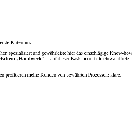
ende Kriterium.
chen spezialisiert und gewährleiste hier das einschlägige Know-how
zerischem „Handwerk“
– auf dieser Basis beruht die einwandfreie
en profitieren meine Kunden von bewährten Prozessen: klare,
e.