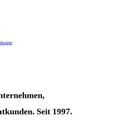
nternehmen
,
atkunden.
Seit 1997.