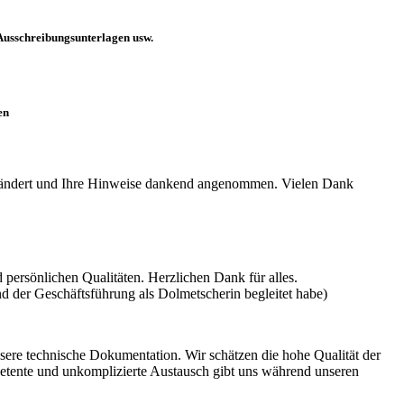
 Ausschreibungsunterlagen usw.
en
 verändert und Ihre Hinweise dankend angenommen. Vielen Dank
 persönlichen Qualitäten. Herzlichen Dank für alles.
 der Geschäftsführung als Dolmetscherin begleitet habe)
nsere technische Dokumentation. Wir schätzen die hohe Qualität der
petente und unkomplizierte Austausch gibt uns während unseren