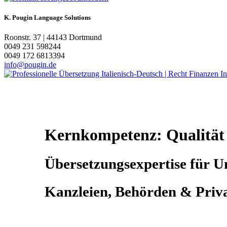
K. Pougin Language Solutions
Roonstr. 37 | 44143 Dortmund
0049 231 598244
0049 172 6813394
info@pougin.de
Kernkompetenz: Qualität
Übersetzungsexpertise für
U
Kanzleien, Behörden & Priv