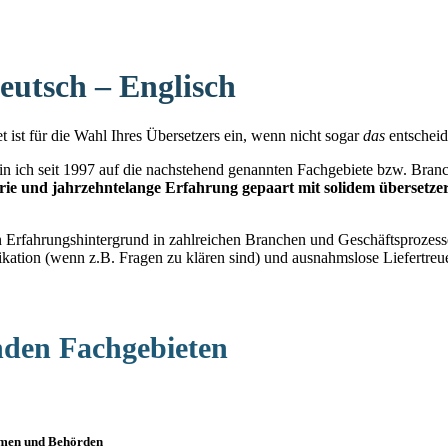
eutsch – Englisch
 ist für die Wahl Ihres Übersetzers ein, wenn nicht sogar
das
entscheid
bin ich seit 1997 auf die nachstehend genannten Fachgebiete bzw. Bran
rie und jahrzehntelange Erfahrung gepaart mit solidem überset
 Erfahrungshintergrund in zahlreichen Branchen und Geschäftsprozess
kation (wenn z.B. Fragen zu klären sind) und ausnahmslose Liefertreu
nden Fachgebieten
hmen und Behörden