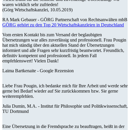
waren wirklich sehr zufrieden!
(Görg Wirtschaftskanzlei, 10.05.2019)
RA Mark Gebauer -
GÖRG Partnerschaft von Rechtsanwälten mbB
GÖRG gehört zu den Top 20 Wirtschaftskanzleien in Deutschland
Vom ersten Kontakt bis zum Versand der beglaubigten
Übersetzungen war alles zuverlässig und professionell. Frau Pougin
hat mich ständig über den aktuellen Stand der Übersetzungen
informiert und alle Fragen sehr kurzfristig beantwortet. Freundlich,
definitiv kompetent und professionell. In jedem Fall
empfehlenswert! Vielen Dank!
Laima Bartkenaite -
Google Rezension
Liebe Frau Pougin, ich bedanke mich für Ihre Arbeit und werde sehr
gerne bei Bedarf wieder auf Sie zurückkommen bzw. Sie gerne
weiterempfehlen.
Julia Dumin, M.A. -
Institut für Philosophie und Politikwissenschaft,
TU Dortmund
Eine Übersetzung in die Fremdsprache zu beauftragen, heißt in der