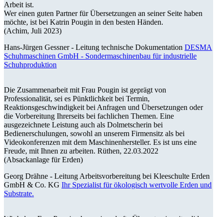
Arbeit ist.
Wer einen guten Partner für Übersetzungen an seiner Seite haben
möchte, ist bei Katrin Pougin in den besten Händen.
(Achim, Juli 2023)
Hans-Jürgen Gessner -
Leitung technische Dokumentation
DESMA
Schuhmaschinen GmbH - Sondermaschinenbau für industrielle
Schuhproduktion
Die Zusammenarbeit mit Frau Pougin ist geprägt von
Professionalität, sei es Pünktlichkeit bei Termin,
Reaktionsgeschwindigkeit bei Anfragen und Übersetzungen oder
die Vorbereitung Ihrerseits bei fachlichen Themen. Eine
ausgezeichnete Leistung auch als Dolmetscherin bei
Bedienerschulungen, sowohl an unserem Firmensitz als bei
Videokonferenzen mit dem Maschinenhersteller. Es ist uns eine
Freude, mit Ihnen zu arbeiten. Rüthen, 22.03.2022
(Absackanlage für Erden)
Georg Drähne -
Leitung Arbeitsvorbereitung bei Kleeschulte Erden
GmbH & Co. KG
Ihr Spezialist für ökologisch wertvolle Erden und
Substrate.