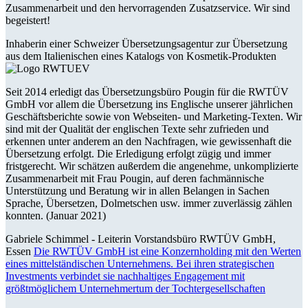
Zusammenarbeit und den hervorragenden Zusatzservice. Wir sind
begeistert!
Inhaberin einer Schweizer Übersetzungsagentur zur Übersetzung
aus dem Italienischen eines Katalogs von Kosmetik-Produkten
Seit 2014 erledigt das Übersetzungsbüro Pougin für die RWTÜV
GmbH vor allem die Übersetzung ins Englische unserer jährlichen
Geschäftsberichte sowie von Webseiten- und Marketing-Texten. Wir
sind mit der Qualität der englischen Texte sehr zufrieden und
erkennen unter anderem an den Nachfragen, wie gewissenhaft die
Übersetzung erfolgt. Die Erledigung erfolgt zügig und immer
fristgerecht. Wir schätzen außerdem die angenehme, unkomplizierte
Zusammenarbeit mit Frau Pougin, auf deren fachmännische
Unterstützung und Beratung wir in allen Belangen in Sachen
Sprache, Übersetzen, Dolmetschen usw. immer zuverlässig zählen
konnten. (Januar 2021)
Gabriele Schimmel -
Leiterin Vorstandsbüro RWTÜV GmbH,
Essen
Die RWTÜV GmbH ist eine Konzernholding mit den Werten
eines mittelständischen Unternehmens. Bei ihren strategischen
Investments verbindet sie nachhaltiges Engagement mit
größtmöglichem Unternehmertum der Tochtergesellschaften