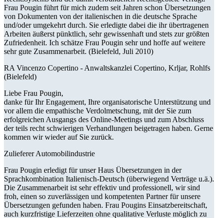
Frau Pougin führt für mich zudem seit Jahren schon Übersetzungen
von Dokumenten von der italienischen in die deutsche Sprache
und/oder umgekehrt durch. Sie erledigte dabei die ihr übertragenen
Arbeiten äußerst pünktlich, sehr gewissenhaft und stets zur größten
Zufriedenheit. Ich schätze Frau Pougin sehr und hoffe auf weitere
sehr gute Zusammenarbeit. (Bielefeld, Juli 2010)
RA Vincenzo Copertino -
Anwaltskanzlei Copertino, Krljar, Rohlfs
(Bielefeld)
Liebe Frau Pougin,
danke für Ihr Engagement, Ihre organisatorische Unterstützung und
vor allem die empathische Verdolmetschung, mit der Sie zum
erfolgreichen Ausgangs des Online-Meetings und zum Abschluss
der teils recht schwierigen Verhandlungen beigetragen haben. Gerne
kommen wir wieder auf Sie zurück.
Zulieferer Automobilindustrie
Frau Pougin erledigt für unser Haus Übersetzungen in der
Sprachkombination Italienisch-Deutsch (überwiegend Verträge u.ä.).
Die Zusammenarbeit ist sehr effektiv und professionell, wir sind
froh, einen so zuverlässigen und kompetenten Partner für unsere
Übersetzungen gefunden haben. Frau Pougins Einsatzbereitschaft,
auch kurzfristige Lieferzeiten ohne qualitative Verluste möglich zu