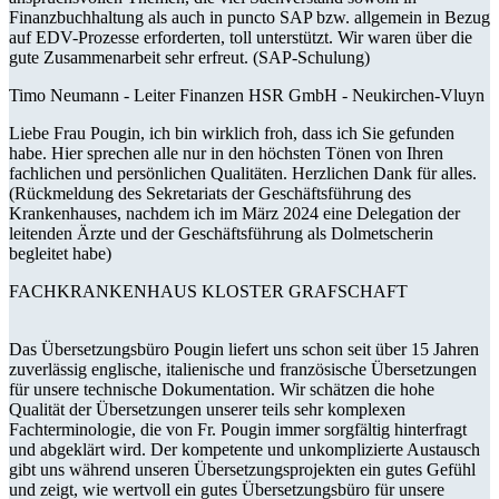
Finanzbuchhaltung als auch in puncto SAP bzw. allgemein in Bezug
auf EDV-Prozesse erforderten, toll unterstützt. Wir waren über die
gute Zusammenarbeit sehr erfreut. (SAP-Schulung)
Timo Neumann -
Leiter Finanzen HSR GmbH - Neukirchen-Vluyn
Liebe Frau Pougin, ich bin wirklich froh, dass ich Sie gefunden
habe. Hier sprechen alle nur in den höchsten Tönen von Ihren
fachlichen und persönlichen Qualitäten. Herzlichen Dank für alles.
(Rückmeldung des Sekretariats der Geschäftsführung des
Krankenhauses, nachdem ich im März 2024 eine Delegation der
leitenden Ärzte und der Geschäftsführung als Dolmetscherin
begleitet habe)
FACHKRANKENHAUS KLOSTER GRAFSCHAFT
Das Übersetzungsbüro Pougin liefert uns schon seit über 15 Jahren
zuverlässig englische, italienische und französische Übersetzungen
für unsere technische Dokumentation. Wir schätzen die hohe
Qualität der Übersetzungen unserer teils sehr komplexen
Fachterminologie, die von Fr. Pougin immer sorgfältig hinterfragt
und abgeklärt wird. Der kompetente und unkomplizierte Austausch
gibt uns während unseren Übersetzungsprojekten ein gutes Gefühl
und zeigt, wie wertvoll ein gutes Übersetzungsbüro für unsere