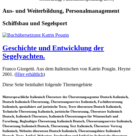
Aus- und Weiterbildung, Personalmanagement
Schiffsbau und Segelsport
Geschichte und Entwicklung der
Segelyachten.
Franco Giorgetti. Aus dem Italienischen von Katrin Pougin. Heyne
2001. (
Hier erhältlich
)
Diese Seite beinhaltet folgende Themengebiete
Muttersprachliche Italienisch Übersetzer der Übersetzungsagentur Deutsch-Italienisch,
Deutsch Italienisch Übersetzung, Übersetzungsservice Italienisch, Fachübersetzung
Italienisch, spezialisiert auf juristische Texte, Texte übersetzen Deutsch Italienisch,
Technische Übersetzung Italienisch, juristische Übersetzung, Übersetzer Italienisch
Deutsch, Italienisch Übersetzer, Italienisch-Übersetzungen für Wissenschaft und
Forschung, Beglaubigte Übersetzung Italienisch Deutsch, Übersetzungsservice Italienisch,
Übersetzung Italienisch Deutsch, Übersetzung Text Italienisch, Übersetzer Vertrag
Italienisch, Webseite übersetzen Deutsch Italienisch, Übersetzungsbüro Italienisch
Deutsch, Texte, Artikel, Webseiten, Anschreiben und Artikel ins Italienische übersetzen,