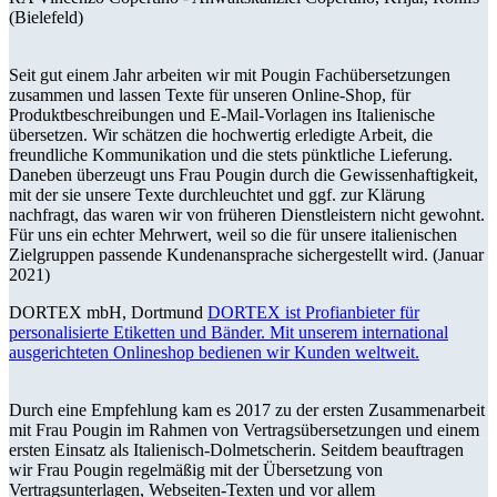
(Bielefeld)
Seit gut einem Jahr arbeiten wir mit Pougin Fachübersetzungen
zusammen und lassen Texte für unseren Online-Shop, für
Produktbeschreibungen und E-Mail-Vorlagen ins Italienische
übersetzen. Wir schätzen die hochwertig erledigte Arbeit, die
freundliche Kommunikation und die stets pünktliche Lieferung.
Daneben überzeugt uns Frau Pougin durch die Gewissenhaftigkeit,
mit der sie unsere Texte durchleuchtet und ggf. zur Klärung
nachfragt, das waren wir von früheren Dienstleistern nicht gewohnt.
Für uns ein echter Mehrwert, weil so die für unsere italienischen
Zielgruppen passende Kundenansprache sichergestellt wird. (Januar
2021)
DORTEX mbH, Dortmund
DORTEX ist Profianbieter für
personalisierte Etiketten und Bänder. Mit unserem international
ausgerichteten Onlineshop bedienen wir Kunden weltweit.
Durch eine Empfehlung kam es 2017 zu der ersten Zusammenarbeit
mit Frau Pougin im Rahmen von Vertragsübersetzungen und einem
ersten Einsatz als Italienisch-Dolmetscherin. Seitdem beauftragen
wir Frau Pougin regelmäßig mit der Übersetzung von
Vertragsunterlagen, Webseiten-Texten und vor allem