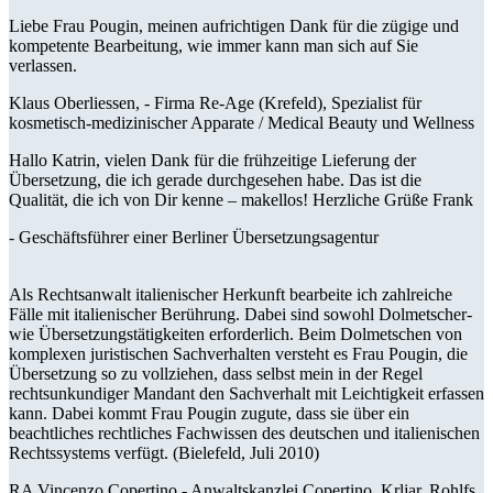
Liebe Frau Pougin, meinen aufrichtigen Dank für die zügige und
kompetente Bearbeitung, wie immer kann man sich auf Sie
verlassen.
Klaus Oberliessen, -
Firma Re-Age (Krefeld), Spezialist für
kosmetisch-medizinischer Apparate / Medical Beauty und Wellness
Hallo Katrin, vielen Dank für die frühzeitige Lieferung der
Übersetzung, die ich gerade durchgesehen habe. Das ist die
Qualität, die ich von Dir kenne – makellos! Herzliche Grüße Frank
-
Geschäftsführer einer Berliner Übersetzungsagentur
Als Rechtsanwalt italienischer Herkunft bearbeite ich zahlreiche
Fälle mit italienischer Berührung. Dabei sind sowohl Dolmetscher-
wie Übersetzungstätigkeiten erforderlich. Beim Dolmetschen von
komplexen juristischen Sachverhalten versteht es Frau Pougin, die
Übersetzung so zu vollziehen, dass selbst mein in der Regel
rechtsunkundiger Mandant den Sachverhalt mit Leichtigkeit erfassen
kann. Dabei kommt Frau Pougin zugute, dass sie über ein
beachtliches rechtliches Fachwissen des deutschen und italienischen
Rechtssystems verfügt. (Bielefeld, Juli 2010)
RA Vincenzo Copertino -
Anwaltskanzlei Copertino, Krljar, Rohlfs