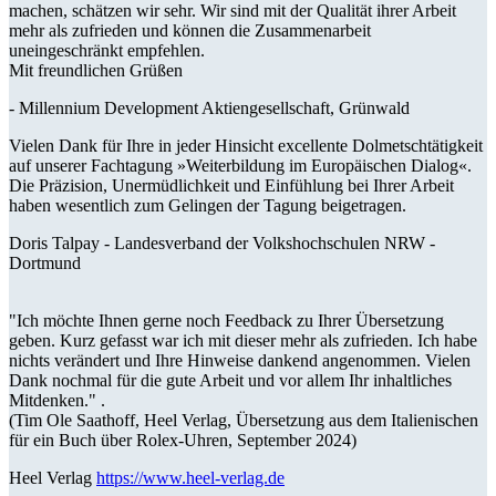
machen, schätzen wir sehr. Wir sind mit der Qualität ihrer Arbeit
mehr als zufrieden und können die Zusammenarbeit
uneingeschränkt empfehlen.
Mit freundlichen Grüßen
-
Millennium Development Aktiengesellschaft, Grünwald
Vielen Dank für Ihre in jeder Hinsicht excellente Dolmetschtätigkeit
auf unserer Fachtagung »Weiterbildung im Europäischen Dialog«.
Die Präzision, Unermüdlichkeit und Einfühlung bei Ihrer Arbeit
haben wesentlich zum Gelingen der Tagung beigetragen.
Doris Talpay -
Landesverband der Volkshochschulen NRW -
Dortmund
"Ich möchte Ihnen gerne noch Feedback zu Ihrer Übersetzung
geben. Kurz gefasst war ich mit dieser mehr als zufrieden. Ich habe
nichts verändert und Ihre Hinweise dankend angenommen. Vielen
Dank nochmal für die gute Arbeit und vor allem Ihr inhaltliches
Mitdenken." .
(Tim Ole Saathoff, Heel Verlag, Übersetzung aus dem Italienischen
für ein Buch über Rolex-Uhren, September 2024)
Heel Verlag
https://www.heel-verlag.de