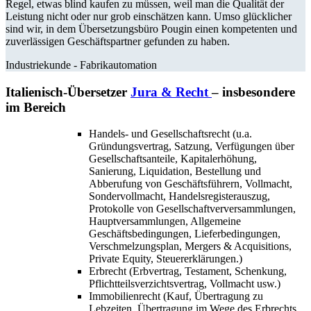
Regel, etwas blind kaufen zu müssen, weil man die Qualität der
Leistung nicht oder nur grob einschätzen kann. Umso glücklicher
sind wir, in dem Übersetzungsbüro Pougin einen kompetenten und
zuverlässigen Geschäftspartner gefunden zu haben.
Industriekunde -
Fabrikautomation
Italienisch-Übersetzer
Jura & Recht
– insbesondere
im Bereich
Handels- und Gesellschaftsrecht (u.a.
Gründungsvertrag, Satzung, Verfügungen über
Gesellschaftsanteile, Kapitalerhöhung,
Sanierung, Liquidation, Bestellung und
Abberufung von Geschäftsführern, Vollmacht,
Sondervollmacht, Handelsregisterauszug,
Protokolle von Gesellschaftverversammlungen,
Hauptversammlungen, Allgemeine
Geschäftsbedingungen, Lieferbedingungen,
Verschmelzungsplan, Mergers & Acquisitions,
Private Equity, Steuererklärungen.)
Erbrecht (Erbvertrag, Testament, Schenkung,
Pflichtteilsverzichtsvertrag, Vollmacht usw.)
Immobilienrecht (Kauf, Übertragung zu
Lebzeiten, Übertragung im Wege des Erbrechts,