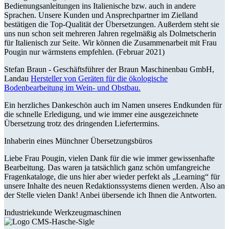
Bedienungsanleitungen ins Italienische bzw. auch in andere
Sprachen. Unsere Kunden und Ansprechpartner im Zielland
bestätigen die Top-Qualität der Übersetzungen. Außerdem steht sie
uns nun schon seit mehreren Jahren regelmäßig als Dolmetscherin
für Italienisch zur Seite. Wir können die Zusammenarbeit mit Frau
Pougin nur wärmstens empfehlen. (Februar 2021)
Stefan Braun -
Geschäftsführer der Braun Maschinenbau GmbH,
Landau
Hersteller von Geräten für die ökologische
Bodenbearbeitung im Wein- und Obstbau.
Ein herzliches Dankeschön auch im Namen unseres Endkunden für
die schnelle Erledigung, und wie immer eine ausgezeichnete
Übersetzung trotz des dringenden Liefertermins.
Inhaberin eines Münchner Übersetzungsbüros
Liebe Frau Pougin, vielen Dank für die wie immer gewissenhafte
Bearbeitung. Das waren ja tatsächlich ganz schön umfangreiche
Fragenkataloge, die uns hier aber wieder perfekt als „Learning“ für
unsere Inhalte des neuen Redaktionssystems dienen werden. Also an
der Stelle vielen Dank! Anbei übersende ich Ihnen die Antworten.
Industriekunde Werkzeugmaschinen