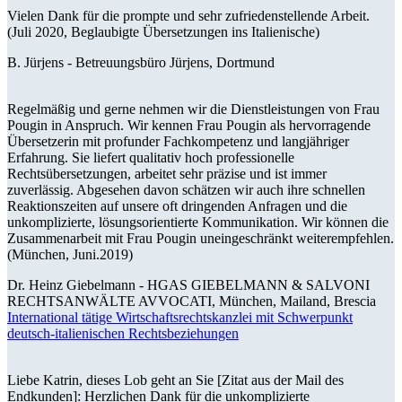
Vielen Dank für die prompte und sehr zufriedenstellende Arbeit.
(Juli 2020, Beglaubigte Übersetzungen ins Italienische)
B. Jürjens -
Betreuungsbüro Jürjens, Dortmund
Regelmäßig und gerne nehmen wir die Dienstleistungen von Frau
Pougin in Anspruch. Wir kennen Frau Pougin als hervorragende
Übersetzerin mit profunder Fachkompetenz und langjähriger
Erfahrung. Sie liefert qualitativ hoch professionelle
Rechtsübersetzungen, arbeitet sehr präzise und ist immer
zuverlässig. Abgesehen davon schätzen wir auch ihre schnellen
Reaktionszeiten auf unsere oft dringenden Anfragen und die
unkomplizierte, lösungsorientierte Kommunikation. Wir können die
Zusammenarbeit mit Frau Pougin uneingeschränkt weiterempfehlen.
(München, Juni.2019)
Dr. Heinz Giebelmann -
HGAS GIEBELMANN & SALVONI
RECHTSANWÄLTE AVVOCATI, München, Mailand, Brescia
International tätige Wirtschaftsrechtskanzlei mit Schwerpunkt
deutsch-italienischen Rechtsbeziehungen
Liebe Katrin, dieses Lob geht an Sie [Zitat aus der Mail des
Endkunden]: Herzlichen Dank für die unkomplizierte