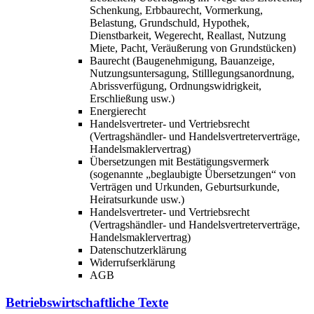
Schenkung, Erbbaurecht, Vormerkung,
Belastung, Grundschuld, Hypothek,
Dienstbarkeit, Wegerecht, Reallast, Nutzung
Miete, Pacht, Veräußerung von Grundstücken)
Baurecht (Baugenehmigung, Bauanzeige,
Nutzungsuntersagung, Stilllegungsanordnung,
Abrissverfügung, Ordnungswidrigkeit,
Erschließung usw.)
Energierecht
Handelsvertreter- und Vertriebsrecht
(Vertragshändler- und Handelsvertreterverträge,
Handelsmaklervertrag)
Übersetzungen mit Bestätigungsvermerk
(sogenannte „beglaubigte Übersetzungen“ von
Verträgen und Urkunden, Geburtsurkunde,
Heiratsurkunde usw.)
Handelsvertreter- und Vertriebsrecht
(Vertragshändler- und Handelsvertreterverträge,
Handelsmaklervertrag)
Datenschutzerklärung
Widerrufserklärung
AGB
Betriebswirtschaftliche Texte